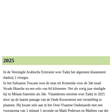
2025
In de Verenigde Arabische Emiraten won Tadej het algemeen klassement
dankzij 2 ritzeges.
In het Italiaanse Toscane won de man uit Komenda voor de 3de maal
Strade Bianche na een solo van 64 kilometer. Net als vorig jaar eindigde
hij in Milaan-Sanremo als 3de. Vlaanderens mooiste won Tadej in 2025
door op de laatste passage van de Oude Kwaremont een versnelling te
plaatsen. Hij kwam solo aan in het Oost-Vlaamse Oudenaarde met een
voorsprong van 1 minuut 1 seconde op Mads Pedersen en Mathieu van der