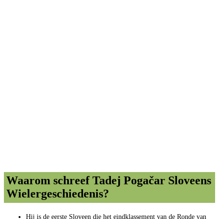
Waarom schreef Tadej Pogačar Sloveens
Wielergeschiedenis?
Hij is de eerste Sloveen die het eindklassement van de Ronde van