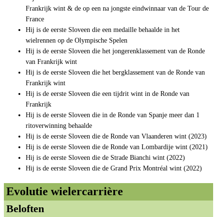
Frankrijk wint & de op een na jongste eindwinnaar van de Tour de
France
Hij is de eerste Sloveen die een medaille behaalde in het
wielrennen op de Olympische Spelen
Hij is de eerste Sloveen die het jongerenklassement van de Ronde
van Frankrijk wint
Hij is de eerste Sloveen die het bergklassement van de Ronde van
Frankrijk wint
Hij is de eerste Sloveen die een tijdrit wint in de Ronde van
Frankrijk
Hij is de eerste Sloveen die in de Ronde van Spanje meer dan 1
ritoverwinning behaalde
Hij is de eerste Sloveen die de Ronde van Vlaanderen wint (2023)
Hij is de eerste Sloveen die de Ronde van Lombardije wint (2021)
Hij is de eerste Sloveen die de Strade Bianchi wint (2022)
Hij is de eerste Sloveen die de Grand Prix Montréal wint (2022)
Evolutie wielercarrière
Beloften