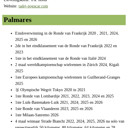
Website:
tadej-pogacar.com
Palmares
Eindoverwinning in de Ronde van Frankrijk 2020 , 2021, 2024,
2025 en 2026
2de in het eindklassement van de Ronde van Frankrijk 2022 en
2023
1ste in het eindklassement van de Ronde van Italië 2024
2 maal wereldkampioenschap wielrennen in Zürich 2024, Kigali
2025
1ste Europees kampioenschap wielrennen in Guilherand-Granges
2025
🥉 Olympische Wegrit Tokyo 2020 in 2021
1ste Ronde van Lombardije 2021, 2022, 2023, 2024 en 2025
1ste Luik-Bastenaken-Luik 2021, 2024, 2025 en 2026
1ste Ronde van Vlaanderen 2023, 2025 en 2026
1ste Milaan-Sanremo 2026
4 maal winnaar Strade Bianchi 2022, 2024, 2025, 2026 na solo van
respectievelijk 50 kilometer, 80 kilometer, 64 kilometer en 78