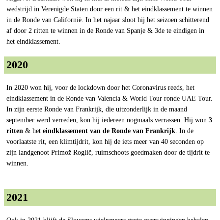
wedstrijd in Verenigde Staten door een rit & het eindklassement te winnen
in de Ronde van Californië. In het najaar sloot hij het seizoen schitterend
af door 2 ritten te winnen in de Ronde van Spanje & 3de te eindigen in
het eindklassement.
2020
In 2020 won hij, voor de lockdown door het Coronavirus reeds, het
eindklassement in de Ronde van Valencia & World Tour ronde UAE Tour.
In zijn eerste Ronde van Frankrijk, die uitzonderlijk in de maand
september werd verreden, kon hij iedereen nogmaals verrassen. Hij won
3
ritten
& het
eindklassement van de Ronde van Frankrijk
. In de
voorlaatste rit, een klimtijdrit, kon hij de iets meer van 40 seconden op
zijn landgenoot Primož Roglič, ruimschoots goedmaken door de tijdrit te
winnen.
2021