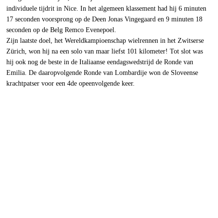
individuele tijdrit in Nice. In het algemeen klassement had hij 6 minuten
17 seconden voorsprong op de Deen Jonas Vingegaard en 9 minuten 18
seconden op de Belg Remco Evenepoel.
Zijn laatste doel, het Wereldkampioenschap wielrennen in het Zwitserse
Zürich, won hij na een solo van maar liefst 101 kilometer! Tot slot was
hij ook nog de beste in de Italiaanse eendagswedstrijd de Ronde van
Emilia. De daaropvolgende Ronde van Lombardije won de Sloveense
krachtpatser voor een 4de opeenvolgende keer.