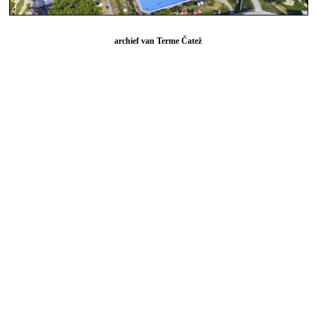
archief van Terme Čatež