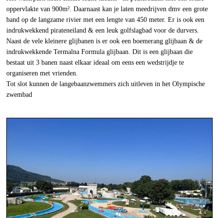
oppervlakte van 900m². Daarnaast kan je laten meedrijven dmv een grote
band op de langzame rivier met een lengte van 450 meter. Er is ook een
indrukwekkend pirateneiland & een leuk golfslagbad voor de durvers.
Naast de vele kleinere glijbanen is er ook een boemerang glijbaan & de
indrukwekkende Termalna Formula glijbaan. Dit is een glijbaan die
bestaat uit 3 banen naast elkaar ideaal om eens een wedstrijdje te
organiseren met vrienden.
Tot slot kunnen de langebaanzwemmers zich uitleven in het Olympische
zwembad