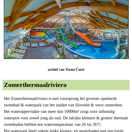
archief van Terme Čatež
Zomerthermaalriviera
Het Zomerthermaalriviera is met voorsprong het grootste openlucht
zwembad & waterpark van het zuiden van Slovenië & verre omstreken.
Het wateroppervlakte van meer dan 10000m² zorgt voor uitbundig
waterpret voor zowel jong als oud. De talrijke kleinere & grotere thermale
zwembaden hebben een watertemperatuur van 26 tot 36°C.
Het waterpark heeft enkele leuke kleuter- en peuterbaden met een totale