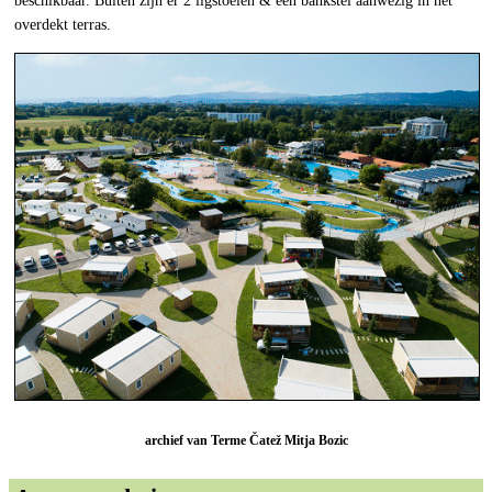
beschikbaar. Buiten zijn er 2 ligstoelen & een bankstel aanwezig in het
overdekt terras.
archief van Terme Čatež Mitja Bozic