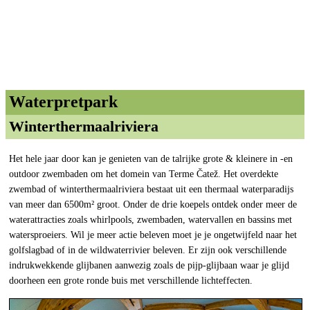
Waterpretpark
Winterthermaalriviera
Het hele jaar door kan je genieten van de talrijke grote & kleinere in -en
outdoor zwembaden om het domein van Terme Čatež. Het overdekte
zwembad of winterthermaalriviera bestaat uit een thermaal waterparadijs
van meer dan 6500m² groot. Onder de drie koepels ontdek onder meer de
waterattracties zoals whirlpools, zwembaden, watervallen en bassins met
watersproeiers. Wil je meer actie beleven moet je je ongetwijfeld naar het
golfslagbad of in de wildwaterrivier beleven. Er zijn ook verschillende
indrukwekkende glijbanen aanwezig zoals de pijp-glijbaan waar je glijd
doorheen een grote ronde buis met verschillende lichteffecten.