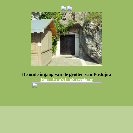
De oude ingang van de grotten van Postojna
Home Foto's InfoSlovenia.be