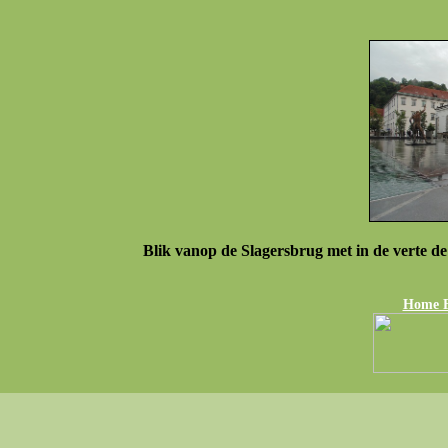
Blik vanop de Slagersbrug met in de verte d
Home Fo