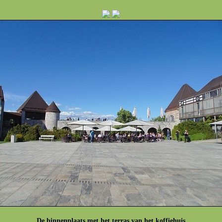
De binnenplaats met het terras van het koffiehuis