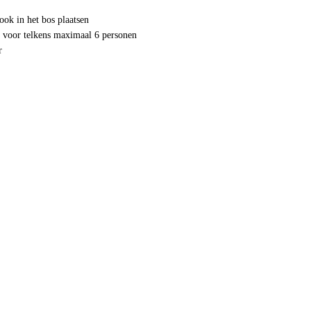
ok in het bos plaatsen
r voor telkens maximaal 6 personen
r