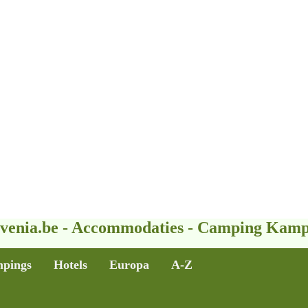
ovenia.be - Accommodaties - Camping Kam
pings
Hotels
Europa
A-Z