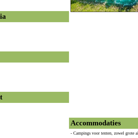
ia
t
Accommodaties
- Campings voor tenten, zowel grote a