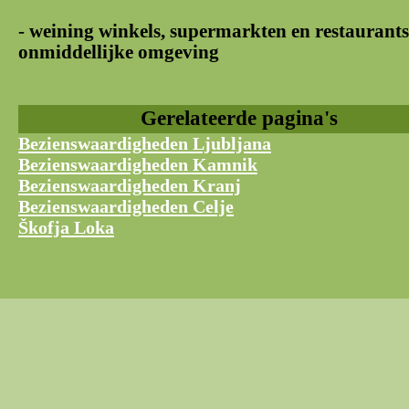
- weining winkels, supermarkten en restaurants
onmiddellijke omgeving
Gerelateerde pagina's
Bezienswaardigheden Ljubljana
Bezienswaardigheden Kamnik
Bezienswaardigheden Kranj
Bezienswaardigheden Celje
Škofja Loka