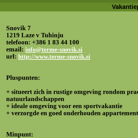
Vakantie
Snovik 7
1219 Laze v Tuhinju
telefoon: +386 1 83 44 100
email:
info@terme-snovik.si
url:
http://www.terme-snovik.si
Pluspunten:
+ situeert zich in rustige omgeving rondom pra
natuurlandschappen
+ ideale omgeving voor een sportvakantie
+ verzorgde en goed onderhouden appartemen
Minpunt: