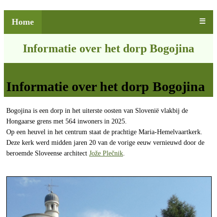
Home
☰
Informatie over het dorp Bogojina
Informatie over het dorp Bogojina
Bogojina is een dorp in het uiterste oosten van Slovenië vlakbij de
Hongaarse grens met 564 inwoners in 2025.
Op een heuvel in het centrum staat de prachtige Maria-Hemelvaartkerk.
Deze kerk werd midden jaren 20 van de vorige eeuw vernieuwd door de
beroemde Sloveense architect
Jože Plečnik
.