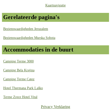
Kaartnavigatie
Gerelateerde pagina's
Bezienswaardigheden Jeruzalem
Bezienswaardigheden Murska Sobota
Accommodaties in de buurt
Camping Terme 3000
Camping Bela Krajina
Camping Terme Catez
Hotel Thermana Park Laško
Terme Zrece Hotel Vital
Privacy Verklaring