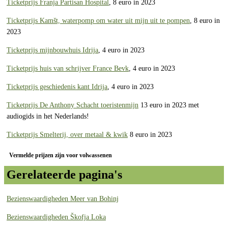
Ticketprijs Franja Partisan Hospital
, 8 euro in 2023
Ticketprijs Kamšt, waterpomp om water uit mijn uit te pompen
, 8 euro in
2023
Ticketprijs mijnbouwhuis Idrija
, 4 euro in 2023
Ticketprijs huis van schrijver France Bevk
, 4 euro in 2023
Ticketprijs geschiedenis kant Idrija
, 4 euro in 2023
Ticketprijs De Anthony Schacht toeristenmijn
13 euro in 2023 met
audiogids in het Nederlands!
Ticketprijs Smelterij, over metaal & kwik
8 euro in 2023
Vermelde prijzen zijn voor volwassenen
Gerelateerde pagina's
Bezienswaardigheden Meer van Bohinj
Bezienswaardigheden Škofja Loka