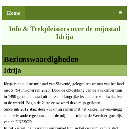
Home
☰
Info & Trekpleisters over de mijnstad
Idrija
Bezienswaardigheden
Idrija
Idrija is de oudste mijnstad van Slovenië, gelegen ten westen van het land
met 5 794 inwoners in 2025. Door de ontdekking van de kwikzilvermijn
in 1490 groeide de stad uit tot een belangrijke leverancier van kwikzilver
in de wereld. Begin de 21ste eeuw werd deze mijn gesloten.
Sinds juli 2012 staat deze kwikmijn samen met het kasteel Gewerkenegg
en enkele andere gebouwen uit de mijnindustrie op de Werelderfgoedlijst
van de UNESCO.
In het kasteel, dat bovenop een heuvel ligt, in het centrum van de stad