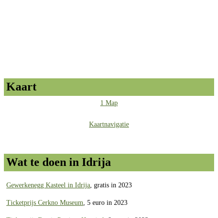
Kaart
1 Map
Kaartnavigatie
Wat te doen in Idrija
Gewerkenegg Kasteel in Idrija
, gratis in 2023
Ticketprijs Cerkno Museum
, 5 euro in 2023