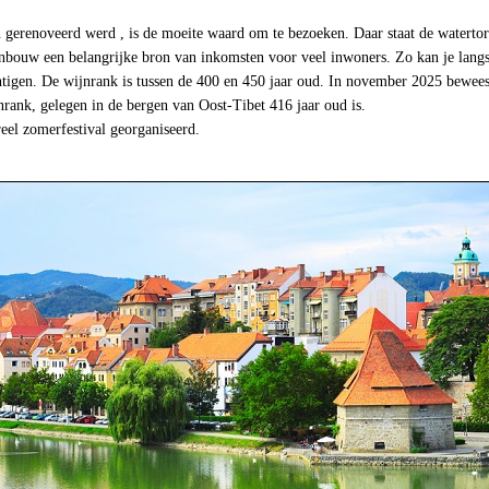
 gerenoveerd werd , is de moeite waard om te bezoeken. Daar staat de watertor
bouw een belangrijke bron van inkomsten voor veel inwoners. Zo kan je langs 
ichtigen. De wijnrank is tussen de 400 en 450 jaar oud. In november 2025 bewe
nrank, gelegen in de bergen van Oost-Tibet 416 jaar oud is.
reel zomerfestival georganiseerd.