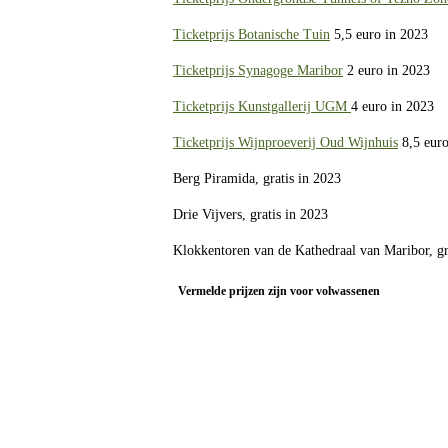
Ticketprijs Botanische Tuin
5,5 euro in 2023
Ticketprijs Synagoge Maribor
2 euro in 2023
Ticketprijs Kunstgallerij UGM
4 euro in 2023
Ticketprijs Wijnproeverij Oud Wijnhuis
8,5 euro
Berg Piramida, gratis in 2023
Drie Vijvers, gratis in 2023
Klokkentoren van de Kathedraal van Maribor, gr
Vermelde prijzen zijn voor volwassenen