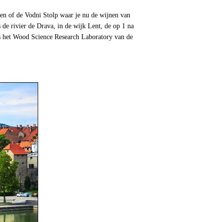
en of de Vodni Stolp waar je nu de wijnen van
de rivier de Drava, in de wijk Lent, de op 1 na
es het Wood Science Research Laboratory van de