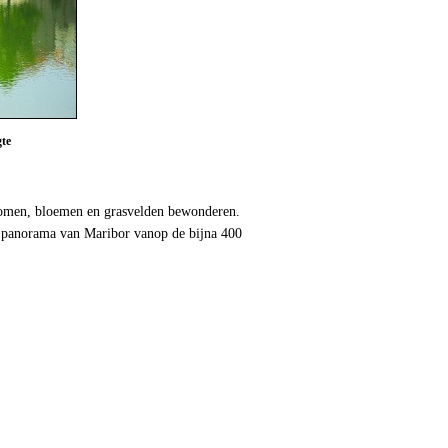
te
e bomen, bloemen en grasvelden bewonderen.
ig panorama van Maribor vanop de bijna 400