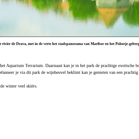
e rivier de Drava, met in de verte het stadspanorama van Maribor en het Pohorje-geberg
h het Aquarium Terrarium. Daarnaast kan je in het park de prachtige exotisch
. Wanneer je via dit park de wijnheuvel beklimt kan je genieten van een pracht
de winter veel skiërs.