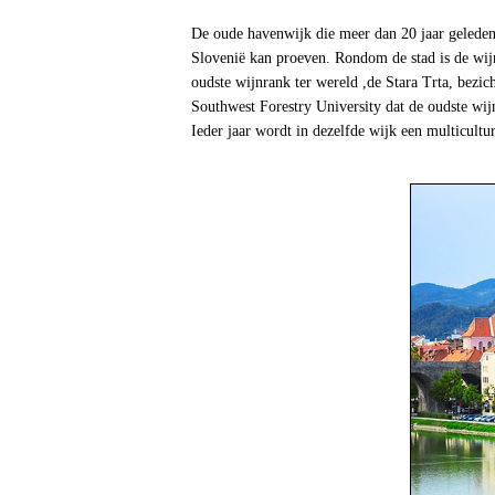
De oude havenwijk die meer dan 20 jaar geleden
Slovenië kan proeven. Rondom de stad is de wijn
oudste wijnrank ter wereld ,de Stara Trta, bez
Southwest Forestry University dat de oudste wij
Ieder jaar wordt in dezelfde wijk een multicultu