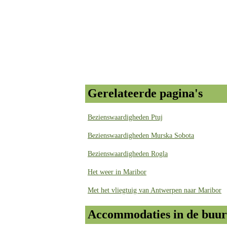
Gerelateerde pagina's
Bezienswaardigheden Ptuj
Bezienswaardigheden Murska Sobota
Bezienswaardigheden Rogla
Het weer in Maribor
Met het vliegtuig van Antwerpen naar Maribor
Accommodaties in de buur