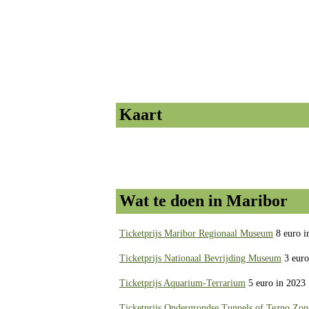
Kaart
Wat te doen in Maribor
Ticketprijs Maribor Regionaal Museum
8 euro i
Ticketprijs Nationaal Bevrijding Museum
3 euro
Ticketprijs Aquarium-Terrarium
5 euro in 2023
Ticketprijs Ondergrondse Tunnels of Tezno Zon