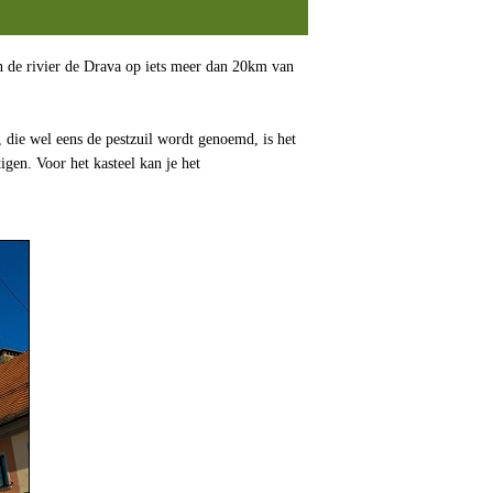
an de rivier de Drava op iets meer dan 20km van
 die wel eens de pestzuil wordt genoemd, is het
gen. Voor het kasteel kan je het