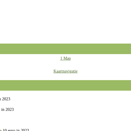
1 Map
Kaartnavigatie
n 2023
 in 2023
e
10 euro in 2023