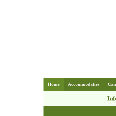
Home
Accommodaties
Cam
Inf