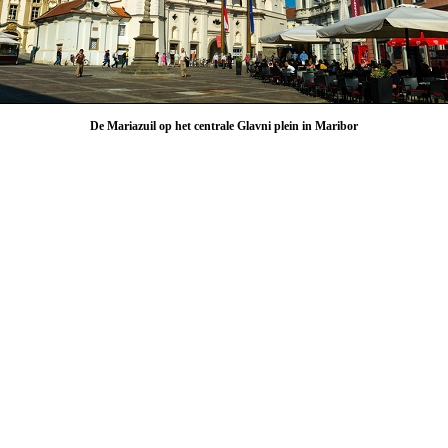
De Mariazuil op het centrale Glavni plein in Maribor