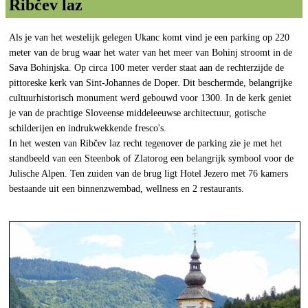
Ribčev laz
Als je van het westelijk gelegen Ukanc komt vind je een parking op 220
meter van de brug waar het water van het meer van Bohinj stroomt in de
Sava Bohinjska. Op circa 100 meter verder staat aan de rechterzijde de
pittoreske kerk van Sint-Johannes de Doper. Dit beschermde, belangrijke
cultuurhistorisch monument werd gebouwd voor 1300. In de kerk geniet
je van de prachtige Sloveense middeleeuwse architectuur, gotische
schilderijen en indrukwekkende fresco's.
In het westen van Ribčev laz recht tegenover de parking zie je met het
standbeeld van een Steenbok of Zlatorog een belangrijk symbool voor de
Julische Alpen. Ten zuiden van de brug ligt Hotel Jezero met 76 kamers
bestaande uit een binnenzwembad, wellness en 2 restaurants.