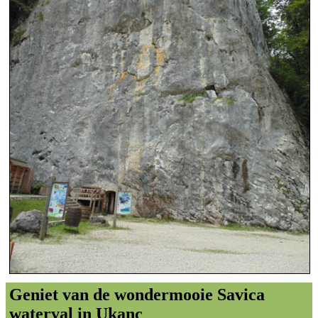
Geniet van de wondermooie Savica
waterval in Ukanc