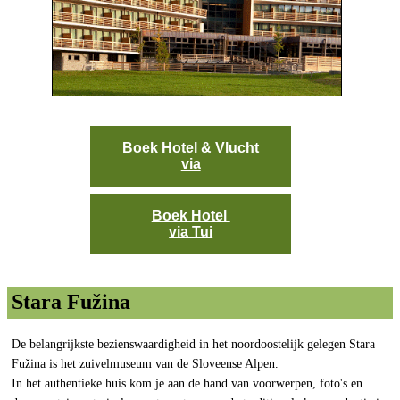
Boek Hotel & Vlucht
via
Boek Hotel
via Tui
Stara Fužina
De belangrijkste bezienswaardigheid in het noordoostelijk gelegen Stara
Fužina is het zuivelmuseum van de Sloveense Alpen.
In het authentieke huis kom je aan de hand van voorwerpen, foto's en