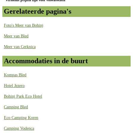
Gerelateerde pagina's
Foto's Meer van Bohinj
Meer van Bled
Meer van Cerknica
Accommodaties in de buurt
Kompas Bled
Hotel Jezero
Bohinj Park Eco Hotel
Camping Bled
Eco Camping Koren
Camping Vodenca