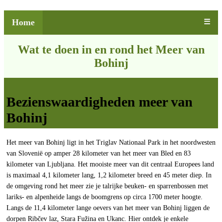
Home
☰
Wat te doen in en rond het Meer van
Bohinj
Bezienswaardigheden meer van
Bohinj
Het meer van Bohinj ligt in het Triglav Nationaal Park in het noordwesten
van Slovenië op amper 28 kilometer van het meer van Bled en 83
kilometer van Ljubljana. Het mooiste meer van dit centraal Europees land
is maximaal 4,1 kilometer lang, 1,2 kilometer breed en 45 meter diep. In
de omgeving rond het meer zie je talrijke beuken- en sparrenbossen met
lariks- en alpenheide langs de boomgrens op circa 1700 meter hoogte.
Langs de 11,4 kilometer lange oevers van het meer van Bohinj liggen de
dorpen Ribčev laz, Stara Fužina en Ukanc. Hier ontdek je enkele