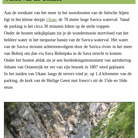
Aan de westkant van het meer in het noordoosten van de Julische Alpen
ligt in het kleine dorpje
Ukanc
de 78 meter hoge Savica waterval. Vanaf
de parking is het circa 30 minuten hiken op de steile trappen.
Onder de houten uitkijkplaats zie je de wondermooie stortvloed van het
heldere water in het turquoise bassin van de Savica waterval. Het water
van de Savica stroomt achtereenvolgens door de Savica rivier in het meer
van Bohinj om dan via Sava Bohinjska in de Sava terecht te komen.
Onder het houten afdak zie je een herdenkingsmonument van aartshertog
Johann van Oostenrijk ter ere van zijn bezoek in 1807 werd geplaatst.
In het zuiden van Ukanc langs de oevers vind je, op 1,4 kilometer van de
parking, de kerk van de Heilige Geest met fresco's uit de 15de en 16de
eeuw.