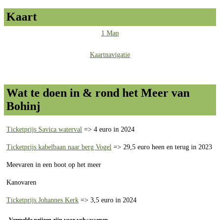
Kaart
1 Map
Kaartnavigatie
Wat te doen in & rond het Meer van
Bohinj
Ticketprijs Savica waterval
=> 4 euro in 2024
Ticketprijs kabelbaan naar berg Vogel
=> 29,5 euro heen en terug in 2023
Meevaren in een boot op het meer
Kanovaren
Ticketprijs Johannes Kerk
=> 3,5 euro in 2024
Vermelde prijzen zijn voor volwassenen