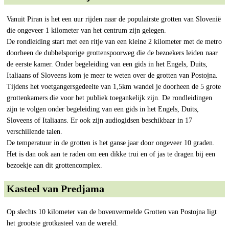
Vanuit Piran is het een uur rijden naar de populairste grotten van Slovenië
die ongeveer 1 kilometer van het centrum zijn gelegen.
De rondleiding start met een ritje van een kleine 2 kilometer met de metro
doorheen de dubbelsporige grottenspoorweg die de bezoekers leiden naar
de eerste kamer. Onder begeleiding van een gids in het Engels, Duits,
Italiaans of Sloveens kom je meer te weten over de grotten van Postojna.
Tijdens het voetgangersgedeelte van 1,5km wandel je doorheen de 5 grote
grottenkamers die voor het publiek toegankelijk zijn. De rondleidingen
zijn te volgen onder begeleiding van een gids in het Engels, Duits,
Sloveens of Italiaans. Er ook zijn audiogidsen beschikbaar in 17
verschillende talen.
De temperatuur in de grotten is het ganse jaar door ongeveer 10 graden.
Het is dan ook aan te raden om een dikke trui en of jas te dragen bij een
bezoekje aan dit grottencomplex.
Kasteel van Predjama
Op slechts 10 kilometer van de bovenvermelde Grotten van Postojna ligt
het grootste grotkasteel van de wereld.