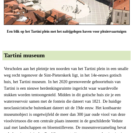
Een blik op het Tartini plein met het nabijgelegen haven voor pleziervaartuigen
Tartini museum
Verscholen aan het pleintje ten noorden van het Tartini plein in een smalle
weg recht tegenover de Sint-Pieterskerk ligt, in het 14e-eeuws gotisch
huis, het Tartini museum. In het 2020 gerenoveerde geboortehuis van
Tartini is een nieuwe herdenkingsruimte ingericht waar waardevolle
stukken worden tentoongesteld. Midden in dit gotische huis zie je een
waterreservoir samen met de fontein die dateert van 1821. De huidige
neoclassicistische buitenkant dateert uit de 19de eeuw. Het kostbaarste
museumobject is ongetwijfeld de meer dan 300 jaar oude viool van deze
vioolvirtuoos die een centrale plaats inneemt in de geschilderde Vedute
zaal met landschappen en bloemstillevens. De museumverzameling bevat