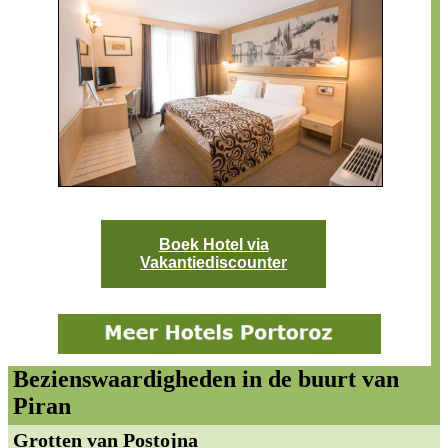
Boek Hotel via
Vakantiediscounter
Bezienswaardigheden in de buurt van
Piran
Grotten van Postojna