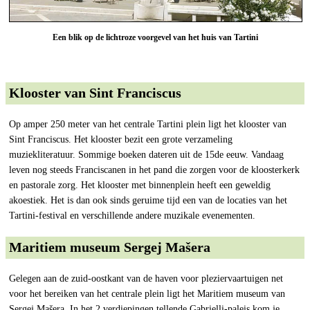
Een blik op de lichtroze voorgevel van het huis van Tartini
Klooster van Sint Franciscus
Op amper 250 meter van het centrale Tartini plein ligt het klooster van
Sint Franciscus. Het klooster bezit een grote verzameling
muziekliteratuur. Sommige boeken dateren uit de 15de eeuw. Vandaag
leven nog steeds Franciscanen in het pand die zorgen voor de kloosterkerk
en pastorale zorg. Het klooster met binnenplein heeft een geweldig
akoestiek. Het is dan ook sinds geruime tijd een van de locaties van het
Tartini-festival en verschillende andere muzikale evenementen.
Maritiem museum Sergej Mašera
Gelegen aan de zuid-oostkant van de haven voor pleziervaartuigen net
voor het bereiken van het centrale plein ligt het Maritiem museum van
Sergej Mašera. In het 2 verdiepingen tellende Gabrielli-paleis kom je