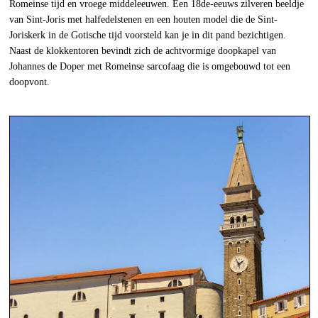
Romeinse tijd en vroege middeleeuwen. Een 18de-eeuws zilveren beeldje
van Sint-Joris met halfedelstenen en een houten model die de Sint-
Joriskerk in de Gotische tijd voorsteld kan je in dit pand bezichtigen.
Naast de klokkentoren bevindt zich de achtvormige doopkapel van
Johannes de Doper met Romeinse sarcofaag die is omgebouwd tot een
doopvont.