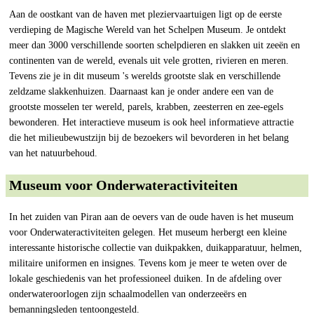
Aan de oostkant van de haven met pleziervaartuigen ligt op de eerste
verdieping de Magische Wereld van het Schelpen Museum. Je ontdekt
meer dan 3000 verschillende soorten schelpdieren en slakken uit zeeën en
continenten van de wereld, evenals uit vele grotten, rivieren en meren.
Tevens zie je in dit museum 's werelds grootste slak en verschillende
zeldzame slakkenhuizen. Daarnaast kan je onder andere een van de
grootste mosselen ter wereld, parels, krabben, zeesterren en zee-egels
bewonderen. Het interactieve museum is ook heel informatieve attractie
die het milieubewustzijn bij de bezoekers wil bevorderen in het belang
van het natuurbehoud.
Museum voor Onderwateractiviteiten
In het zuiden van Piran aan de oevers van de oude haven is het museum
voor Onderwateractiviteiten gelegen. Het museum herbergt een kleine
interessante historische collectie van duikpakken, duikapparatuur, helmen,
militaire uniformen en insignes. Tevens kom je meer te weten over de
lokale geschiedenis van het professioneel duiken. In de afdeling over
onderwateroorlogen zijn schaalmodellen van onderzeeërs en
bemanningsleden tentoongesteld.