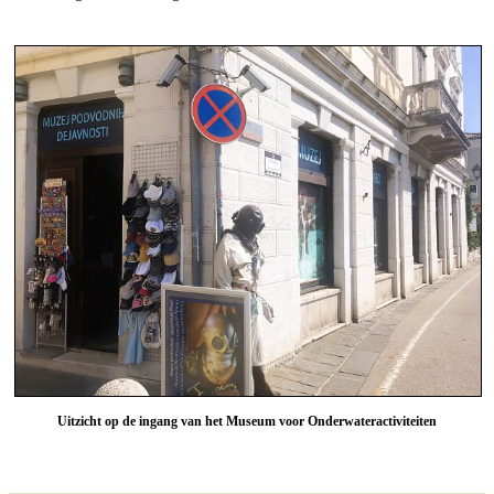
Uitzicht op de ingang van het Museum voor Onderwateractiviteiten