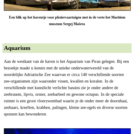
Een blik op het haventje voor pleziervaartuigen met in de verte het Maritiem
museum Sergej Mašera
Aquarium
Aan de westkant van de haven is het Aquarium van Piran gelegen. Bij een
bezoekje maakt u kennis met de unieke onderwaterwereld van de
noordelijke Adriatische Zee waarvan er circa 140 verschillende soorten
zee-organismen zijn waaronder vissen, kwallen en koralen. In de
verschillende met kunstlicht verlichte bassins zie je onder andere de
zeebrasem, lipvis, ormer, zeebarbeel en gewone octupus. In de speciale
ruimte is een groot vloerzwembad waarin je de onder meer de doornhaai,
zeebaars, kreeften, krabben, palingen, kleine zee-egels en diverse soorten
sponzen kan bewonderen.