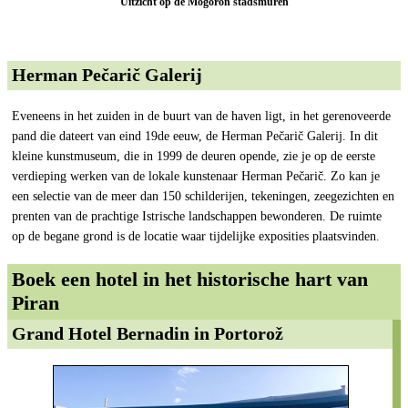
Uitzicht op de Mogoron stadsmuren
Herman Pečarič Galerij
Eveneens in het zuiden in de buurt van de haven ligt, in het gerenoveerde
pand die dateert van eind 19de eeuw, de Herman Pečarič Galerij. In dit
kleine kunstmuseum, die in 1999 de deuren opende, zie je op de eerste
verdieping werken van de lokale kunstenaar Herman Pečarič. Zo kan je
een selectie van de meer dan 150 schilderijen, tekeningen, zeegezichten en
prenten van de prachtige Istrische landschappen bewonderen. De ruimte
op de begane grond is de locatie waar tijdelijke exposities plaatsvinden.
Boek een hotel in het historische hart van
Piran
Grand Hotel Bernadin in Portorož