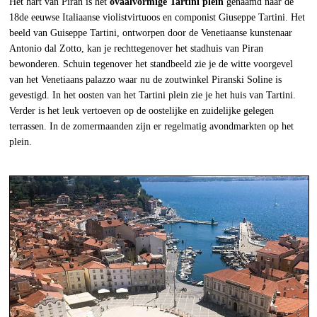
Het hart van Piran is het
ovaalvormige Tartini plein
genaamd naar de
18de eeuwse Italiaanse violistvirtuoos en componist Giuseppe Tartini. Het
beeld van Guiseppe Tartini, ontworpen door de Venetiaanse kunstenaar
Antonio dal Zotto, kan je rechttegenover het stadhuis van Piran
bewonderen. Schuin tegenover het standbeeld zie je de witte voorgevel
van het Venetiaans palazzo waar nu de zoutwinkel Piranski Soline is
gevestigd. In het oosten van het Tartini plein zie je het huis van Tartini.
Verder is het leuk vertoeven op de oostelijke en zuidelijke gelegen
terrassen. In de zomermaanden zijn er regelmatig avondmarkten op het
plein.