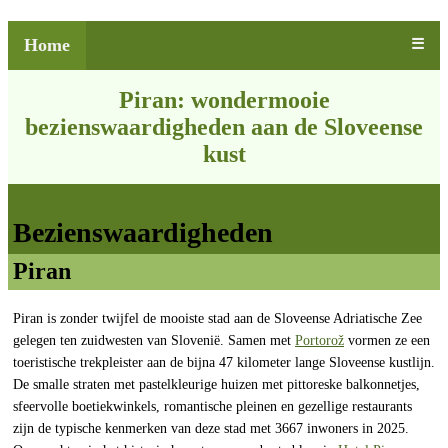
Home
☰
Piran: wondermooie
bezienswaardigheden aan de Sloveense
kust
Bezienswaardigheden
Piran
Piran is zonder twijfel de mooiste stad aan de Sloveense Adriatische Zee
gelegen ten zuidwesten van Slovenië. Samen met
Portorož
vormen ze een
toeristische trekpleister aan de bijna 47 kilometer lange Sloveense kustlijn.
De smalle straten met pastelkleurige huizen met pittoreske balkonnetjes,
sfeervolle boetiekwinkels, romantische pleinen en gezellige restaurants
zijn de typische kenmerken van deze stad met 3667 inwoners in 2025.