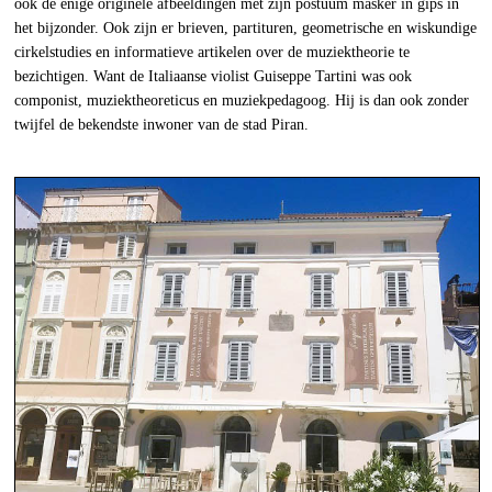
ook de enige originele afbeeldingen met zijn postuum masker in gips in
het bijzonder. Ook zijn er brieven, partituren, geometrische en wiskundige
cirkelstudies en informatieve artikelen over de muziektheorie te
bezichtigen. Want de Italiaanse violist Guiseppe Tartini was ook
componist, muziektheoreticus en muziekpedagoog. Hij is dan ook zonder
twijfel de bekendste inwoner van de stad Piran.