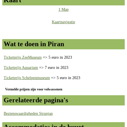
Kaart
1 Map
Kaartnavigatie
Wat te doen in Piran
Ticketprijs ZeeMuseum
=> 5 euro in 2023
Ticketprijs Aquarium
=> 7 euro in 2023
Ticketprijs Schelpenmuseum
=> 5 euro in 2023
Vermelde prijzen zijn voor volwassenen
Gerelateerde pagina's
Bezienswaardigheden Strunjan