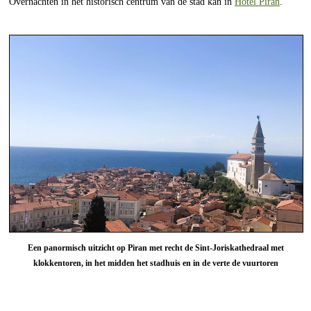
Overnachten in het historisch centrum van de stad kan in
Hotel Piran
.
Een panormisch uitzicht op Piran met recht de Sint-Joriskathedraal met
klokkentoren, in het midden het stadhuis en in de verte de vuurtoren