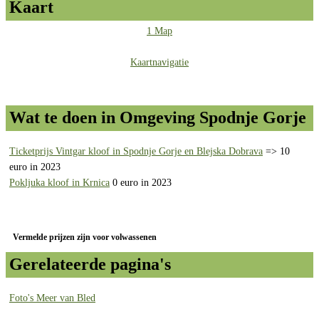
Kaart
1 Map
Kaartnavigatie
Wat te doen in Omgeving Spodnje Gorje
Ticketprijs Vintgar kloof in Spodnje Gorje en Blejska Dobrava
=> 10
euro in 2023
Pokljuka kloof in Krnica
0 euro in 2023
Vermelde prijzen zijn voor volwassenen
Gerelateerde pagina's
Foto's Meer van Bled