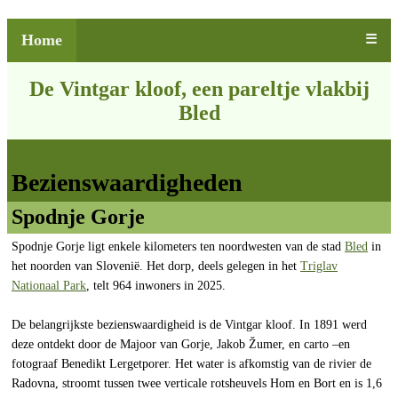
Home
☰
De Vintgar kloof, een pareltje vlakbij
Bled
Bezienswaardigheden
Spodnje Gorje
Spodnje Gorje ligt enkele kilometers ten noordwesten van de stad
Bled
in
het noorden van Slovenië. Het dorp, deels gelegen in het
Triglav
Nationaal Park
, telt 964 inwoners in 2025.
De belangrijkste bezienswaardigheid is de Vintgar kloof. In 1891 werd
deze ontdekt door de Majoor van Gorje, Jakob Žumer, en carto –en
fotograaf Benedikt Lergetporer. Het water is afkomstig van de rivier de
Radovna, stroomt tussen twee verticale rotsheuvels Hom en Bort en is 1,6