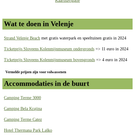
Kaartnavigatie
Wat te doen in Velenje
Strand Velenje Beach
met gratis waterpark en speeltuinen gratis in 2024
Ticketprijs Sloveens Kolenmijnmuseum ondergronds
=> 11 euro in 2024
Ticketprijs Sloveens Kolenmijnmuseum bovengronds
=> 4 euro in 2024
Vermelde prijzen zijn voor volwassenen
Accommodaties in de buurt
Camping Terme 3000
Camping Bela Krajina
Camping Terme Catez
Hotel Thermana Park Laško