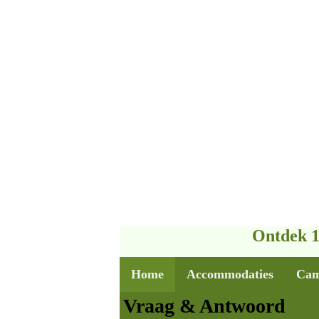
Ontdek 1
Home
Accommodaties
Cam
Vraag & Antwoord