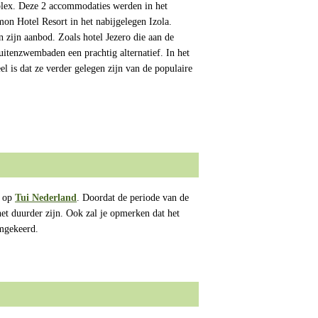
plex. Deze 2 accommodaties werden in het
on Hotel Resort in het nabijgelegen Izola.
n zijn aanbod. Zoals hotel Jezero die aan de
uitenzwembaden een prachtig alternatief. In het
l is dat ze verder gelegen zijn van de populaire
e op
Tui Nederland
. Doordat de periode van de
et duurder zijn. Ook zal je opmerken dat het
omgekeerd.