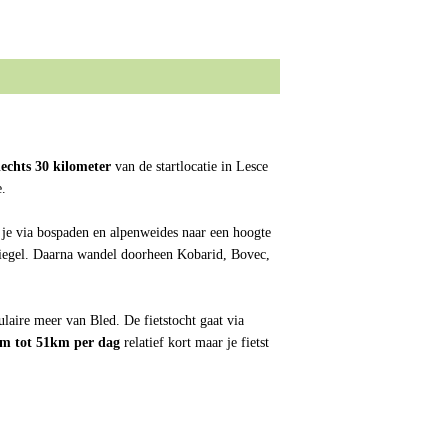
lechts 30 kilometer
van de startlocatie in Lesce
e.
 je via bospaden en alpenweides naar een hoogte
spiegel. Daarna wandel doorheen Kobarid, Bovec,
laire meer van Bled. De fietstocht gaat via
m tot 51km per dag
relatief kort maar je fietst