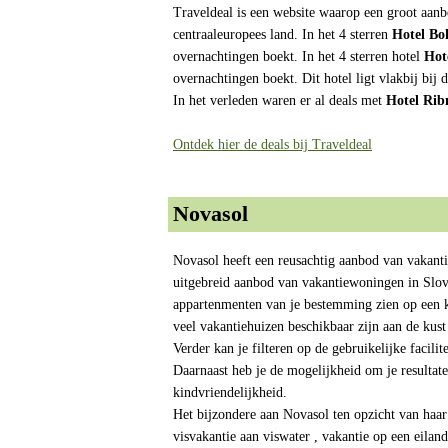
Traveldeal is een website waarop een groot aanb
centraaleuropees land. In het 4 sterren
Hotel Bo
overnachtingen boekt. In het 4 sterren hotel
Hot
overnachtingen boekt. Dit hotel ligt vlakbij bij 
In het verleden waren er al deals met
Hotel Rib
Ontdek hier de deals bij Traveldeal
Novasol
Novasol heeft een reusachtig aanbod van vakanti
uitgebreid aanbod van vakantiewoningen in Slove
appartenmenten van je bestemming zien op een kaar
veel vakantiehuizen beschikbaar zijn aan de ku
Verder kan je filteren op de gebruikelijke facil
Daarnaast heb je de mogelijkheid om je resultate
kindvriendelijkheid.
Het bijzondere aan Novasol ten opzicht van haar
visvakantie aan viswater , vakantie op een eilan