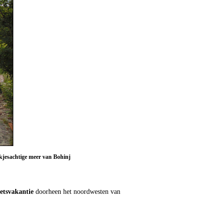
kjesachtige meer van Bohinj
ietsvakantie
doorheen het noordwesten van