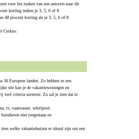
ezen voor het maken van een autoreis naar dit
ent korting indien je 3, 5, 6 of 8
 40 procent korting als je 3, 5, 6 of 8
el Cerkno.
ijna 30 Europese landen. Zo hebben ze een
ijke site kan je de vakantiewoningen en
 veel criteria sorteren. Zo zal je zien dat er
a, tv, vaatwasser, whirlpool.
 huisdieren niet toegestaan en
 zien welke vakantiehuizen er ideaal zijn om een