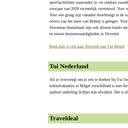
sportfaciliteiten waaronder in -en outdoor zwe
voorjaar van 2020 recentelijk vernieuwd. Voor w
Voor wie graag zijn vakantie doorbrengt in de na
oevers van het meer van Bohinj is gelegen. Voor
Sloveense binnenland zijn ook diverse hotels met
en mooie bezienswaardigheden in Slovenië.
Boek hier je reis naar Slovenië met Tui België
Tui Nederland
Als je overweegt om je reis te boeken bij Tui l
schoolvakanties in België verschillend is met d
aanbod onderling lichtjes kan afwijken. Het is a
Traveldeal