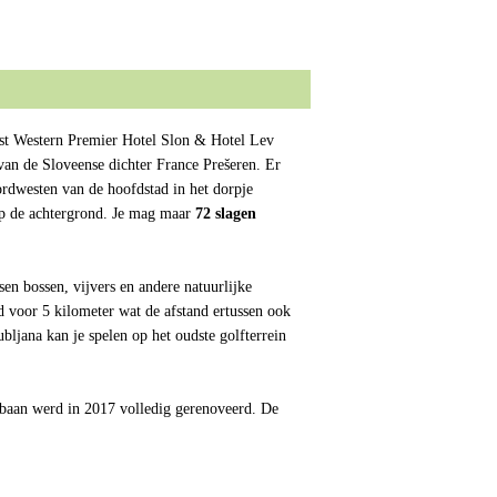
Best Western Premier Hotel Slon & Hotel Lev
 van de Sloveense dichter France Prešeren. Er
ordwesten van de hoofdstad in het dorpje
 op de achtergrond. Je mag maar
72 slagen
en bossen, vijvers en andere natuurlijke
ed voor 5 kilometer wat de afstand ertussen ook
ljana kan je spelen op het oudste golfterrein
 baan werd in 2017 volledig gerenoveerd. De