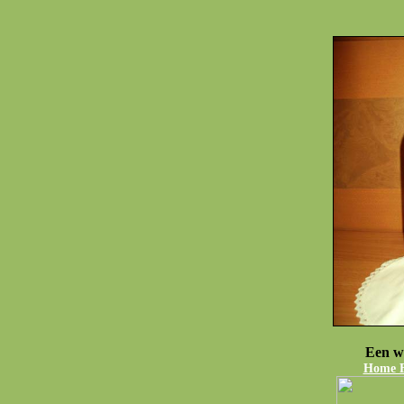
Een w
Home Fo