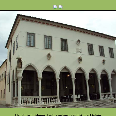
Het gotisch gebouw Loggia gelegen aan het marktplein