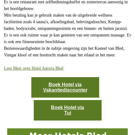
Er is een restaurant met zelfbedieningsbuffet en zomerterras aanwezig in
het hoofdgebouw.
Mits betaling kan je gebruik maken van de uitgebreide wellness
faciliteiten zoals 4 sauna's, afkoelingsbad, belevingsdouches, Kneipp-
baden, bodyscrubs, ontspanningsruimte en een binnen- en buiten jacuzzi.
Er is een ook ruimte waar je kan genieten van een ontspannen massage. Er
is ook een fitnessruimte beschikbaar.
Bezienswaardigheden in de nabije omgeving zijn het Kasteel van Bled,
Vintgar kloof of een boottocht maken naar het eiland in het meer.
Lees Meer over Hotel Astoria Bled
Boek Hotel via
Vakantiediscounter
Boek Hotel via
Tui