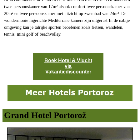
twee persoonskamer van 17m² alsook comfort twee persoonskamer van
20m² en twee persoonskamer met uitzicht op zwembad van 24m². De
wondermooie ingerichte Mediterrane kamers zijn uitgerust In de nabije
omgeving kan je talrijke sporten beoefenen zoals fietsen, wandelen,
tennis, mini golf of beachvolley.
Boek Hotel & Vlucht
via
Vakantiediscounter
Grand Hotel Portorož