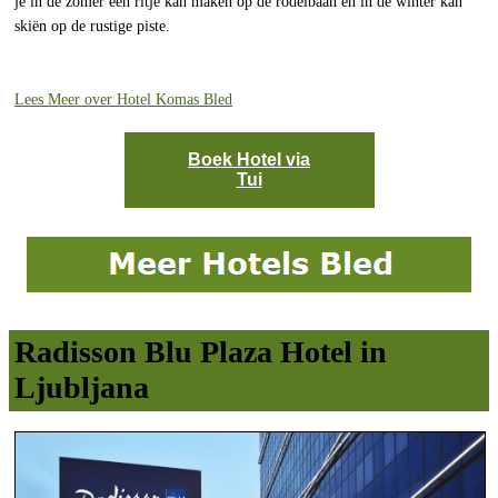
je in de zomer een ritje kan maken op de rodelbaan en in de winter kan
skiën op de rustige piste.
Lees Meer over Hotel Komas Bled
Boek Hotel via
Tui
Radisson Blu Plaza Hotel in
Ljubljana