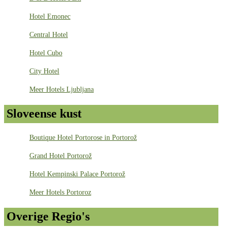
Hotel Emonec
Central Hotel
Hotel Cubo
City Hotel
Meer Hotels Ljubljana
Sloveense kust
Boutique Hotel Portorose in Portorož
Grand Hotel Portorož
Hotel Kempinski Palace Portorož
Meer Hotels Portoroz
Overige Regio's