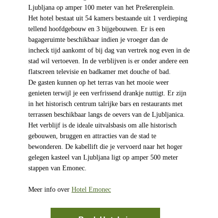
Ljubljana op amper 100 meter van het Prešerenplein.
Het hotel bestaat uit 54 kamers bestaande uit 1 verdieping
tellend hoofdgebouw en 3 bijgebouwen. Er is een
bagageruimte beschikbaar indien je vroeger dan de
incheck tijd aankomt of bij dag van vertrek nog even in de
stad wil vertoeven. In de verblijven is er onder andere een
flatscreen televisie en badkamer met douche of bad.
De gasten kunnen op het terras van het mooie weer
genieten terwijl je een verfrissend drankje nuttigt. Er zijn
in het historisch centrum talrijke bars en restaurants met
terrassen beschikbaar langs de oevers van de Ljubljanica.
Het verblijf is de ideale uitvalsbasis om alle historisch
gebouwen, bruggen en attracties van de stad te
bewonderen. De kabellift die je vervoerd naar het hoger
gelegen kasteel van Ljubljana ligt op amper 500 meter
stappen van Emonec.
Meer info over
Hotel Emonec