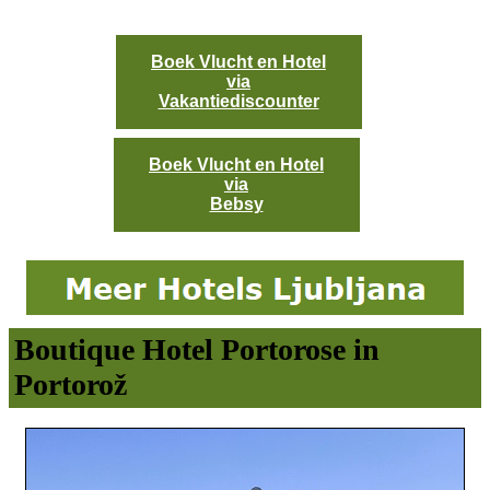
Boek Vlucht en Hotel
via
Vakantiediscounter
Boek Vlucht en Hotel
via
Bebsy
Boutique Hotel Portorose in
Portorož