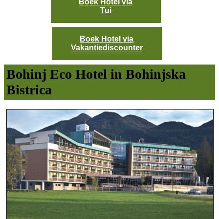
Boek Hotel via
Tui
Boek Hotel via
Vakantiediscounter
Bohinj Eco Hotel in Bohinjska
Bistrica