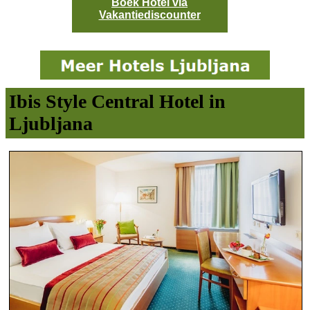
Boek Hotel via
Vakantiediscounter
Ibis Style Central Hotel in
Ljubljana