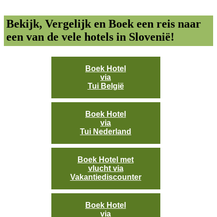
Bekijk, Vergelijk en Boek een reis naar
een van de vele hotels in Slovenië!
Boek Hotel
via
Tui België
Boek Hotel
via
Tui Nederland
Boek Hotel met
vlucht via
Vakantiediscounter
Boek Hotel
via