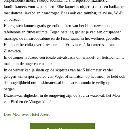
eenpersoonskamers, tweepersoonskamers, driepersoonskamers en
familiekamers voor 4 personen. Elke kamer is uitgerust met een badkamer
met douche, lavabo en haardroger. Er is ook een minibar, televisie, Wi-Fi
en bureau.
Hotelgasten kunnen gratis gebruik maken van het binnenzwembad,
tafeltennis en fitnessruimte. Tegen betaling geniet je van een ontspannen
massage, de infraroodcabine en de Finse sauna in het wellness gedeelte.
Het hotel beschikt over 2 restaurants: Vrtovin en à-la-carterestaurant
Zlatovčica.
In de zomer is Jezero een ideale uitvalsbasis om wandel- en fietstochten te
maken in de ongerepte natuur.
In de winter kan je skiën op de skipistes van het 5 kilometer verder
gelegen wintersportgebied van Vogel of schaatsen op het meer. Je hebt ook
de mogelijkheid om je skimateriaal in de accommodatie veilig op te
bergen.
Bezienswaardigheden in de omgeving zijn de Savica waterval, het Meer
van Bled en de Vintgar kloof.
Lees Meer over Hotel Jezero