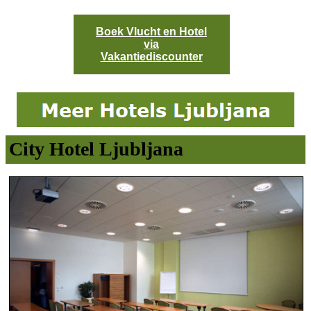
Boek Vlucht en Hotel
via
Vakantiediscounter
City Hotel Ljubljana