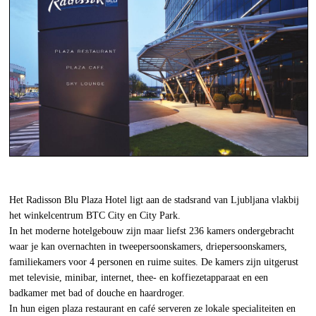
Het Radisson Blu Plaza Hotel ligt aan de stadsrand van Ljubljana vlakbij
het winkelcentrum BTC City en City Park.
In het moderne hotelgebouw zijn maar liefst 236 kamers ondergebracht
waar je kan overnachten in tweepersoonskamers, driepersoonskamers,
familiekamers voor 4 personen en ruime suites. De kamers zijn uitgerust
met televisie, minibar, internet, thee- en koffiezetapparaat en een
badkamer met bad of douche en haardroger.
In hun eigen plaza restaurant en café serveren ze lokale specialiteiten en