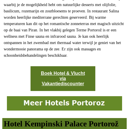
waarbij je de mogelijkheid hebt om natuurlijke desserts met olijfolie,
basilicum, rozemarijn en zoutbloesems te proeven. In restaurant Salina
worden heerlijke mediterrane gerechten geserveerd. Bij warme
temperaturen kan dit op het romantische zonneterras met magisch uitzicht
op de baai van Piran. In het vlakbij gelegen Terme Portorož is er een
wellness met Finse sauna en infrarood sauna. Je kan ook heerlijk
ontspannen in het zwembad met thermaal water terwijl je geniet van het
wondermooie panorama op de zee. Er zijn ook massages en
schoonheidsbehandelingen beschikbaar.
Boek Hotel & Vlucht
via
Vakantiediscounter
Hotel Kempinski Palace Portorož