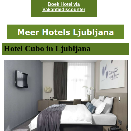
Boek Hotel via
Vakantiediscounter
Hotel Cubo in Ljubljana