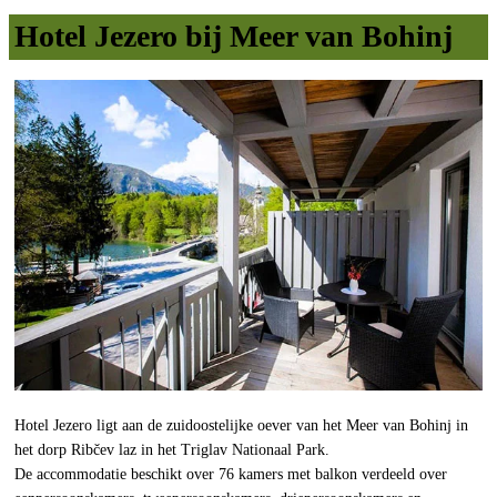
Hotel Jezero bij Meer van Bohinj
Hotel Jezero ligt aan de zuidoostelijke oever van het Meer van Bohinj in
het dorp Ribčev laz in het Triglav Nationaal Park.
De accommodatie beschikt over 76 kamers met balkon verdeeld over