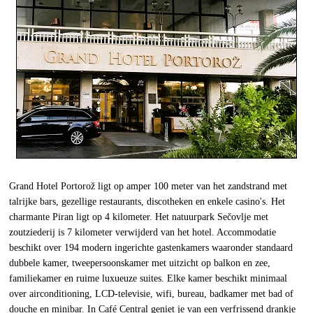
Grand Hotel Portorož ligt op amper 100 meter van het zandstrand met
talrijke bars, gezellige restaurants, discotheken en enkele casino's. Het
charmante Piran ligt op 4 kilometer. Het natuurpark Sečovlje met
zoutziederij is 7 kilometer verwijderd van het hotel. Accommodatie
beschikt over 194 modern ingerichte gastenkamers waaronder standaard
dubbele kamer, tweepersoonskamer met uitzicht op balkon en zee,
familiekamer en ruime luxueuze suites. Elke kamer beschikt minimaal
over airconditioning, LCD-televisie, wifi, bureau, badkamer met bad of
douche en minibar. In Café Central geniet je van een verfrissend drankje