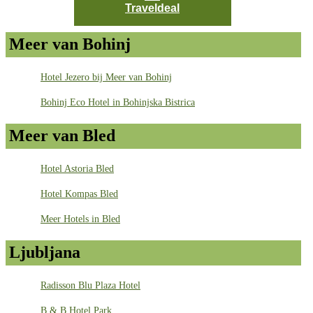
Traveldeal
Meer van Bohinj
Hotel Jezero bij Meer van Bohinj
Bohinj Eco Hotel in Bohinjska Bistrica
Meer van Bled
Hotel Astoria Bled
Hotel Kompas Bled
Meer Hotels in Bled
Ljubljana
Radisson Blu Plaza Hotel
B & B Hotel Park