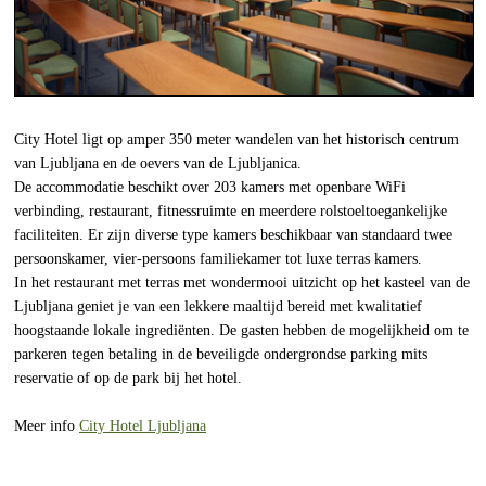
City Hotel ligt op amper 350 meter wandelen van het historisch centrum
van Ljubljana en de oevers van de Ljubljanica.
De accommodatie beschikt over 203 kamers met openbare WiFi
verbinding, restaurant, fitnessruimte en meerdere rolstoeltoegankelijke
faciliteiten. Er zijn diverse type kamers beschikbaar van standaard twee
persoonskamer, vier-persoons familiekamer tot luxe terras kamers.
In het restaurant met terras met wondermooi uitzicht op het kasteel van de
Ljubljana geniet je van een lekkere maaltijd bereid met kwalitatief
hoogstaande lokale ingrediënten. De gasten hebben de mogelijkheid om te
parkeren tegen betaling in de beveiligde ondergrondse parking mits
reservatie of op de park bij het hotel.
Meer info
City Hotel Ljubljana