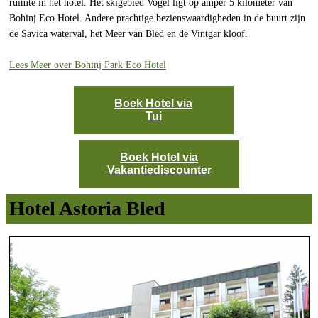
ruimte in het hotel. Het skigebied Vogel ligt op amper 5 kilometer van
Bohinj Eco Hotel. Andere prachtige bezienswaardigheden in de buurt zijn
de Savica waterval, het Meer van Bled en de Vintgar kloof.
Lees Meer over Bohinj Park Eco Hotel
Boek Hotel via
Tui
Boek Hotel via
Vakantiediscounter
Hotel Astoria Bled