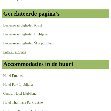
Gerelateerde pagina's
Bezienswaardigheden Kranj
Bezienswaardigheden Ljubljana
Bezienswaardigheden Škofja Loka
Foto's Ljubljana
Accommodaties in de buurt
Hotel Emonec
Hotel Park Ljubljana
Central Hotel Ljubljana
Hotel Thermana Park Laško