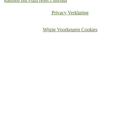
Radisson Blu Plaza Hotel Ljubljana
Privacy Verklaring
Wijzig Voorkeuren Cookies