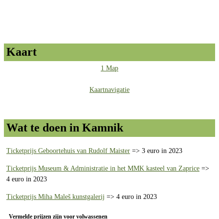
Kaart
1 Map
Kaartnavigatie
Wat te doen in Kamnik
Ticketprijs Geboortehuis van Rudolf Maister
=> 3 euro in 2023
Ticketprijs Museum & Administratie in het MMK kasteel van Zaprice
=>
4 euro in 2023
Ticketprijs Miha Maleš kunstgalerij
=> 4 euro in 2023
Vermelde prijzen zijn voor volwassenen