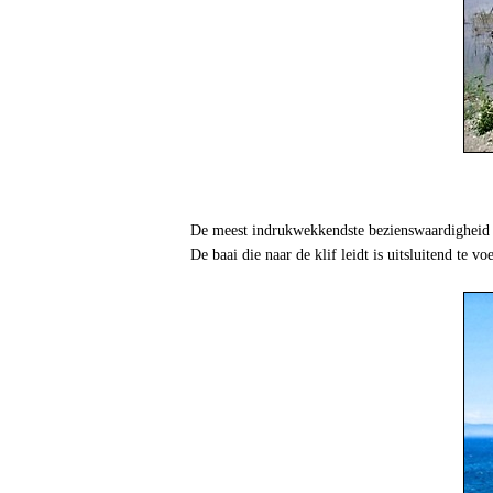
De meest indrukwekkendste bezienswaardigheid va
De baai die naar de klif leidt is uitsluitend te vo