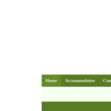
Home
Accommodaties
Cam