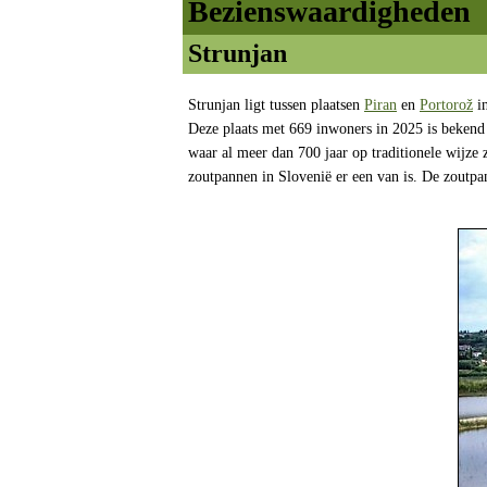
Bezienswaardigheden
Strunjan
Strunjan ligt tussen plaatsen
Piran
en
Portorož
in
Deze plaats met 669 inwoners in 2025 is bekend
waar al meer dan 700 jaar op traditionele wijz
zoutpannen in Slovenië er een van is. De zoutpa