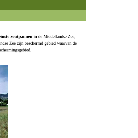
einste zoutpannen
in de Middellandse Zee,
landse Zee zijn beschermd gebied waarvan de
eschermingsgebied.