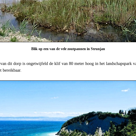
Blik op een van de vele zoutpannen in Strunjan
n dit dorp is ongetwijfeld de klif van 80 meter hoog in het landschapspark v
et bereikbaar.