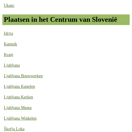
Ukanc
Plaatsen in het Centrum van Slovenië
Idrija
Kamnik
Kranj
Ljubljana
Ljubljana Bouwwerken
Ljubljana Kastelen
Ljubljana Kerken
Ljubljana Musea
Ljubljana Winkelen
Škofja Loka