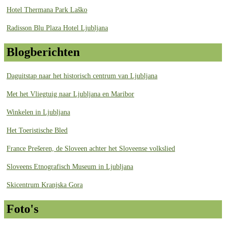
Hotel Thermana Park Laško
Radisson Blu Plaza Hotel Ljubljana
Blogberichten
Daguitstap naar het historisch centrum van Ljubljana
Met het Vliegtuig naar Ljubljana en Maribor
Winkelen in Ljubljana
Het Toeristische Bled
France Prešeren, de Sloveen achter het Sloveense volkslied
Sloveens Etnografisch Museum in Ljubljana
Skicentrum Kranjska Gora
Foto's