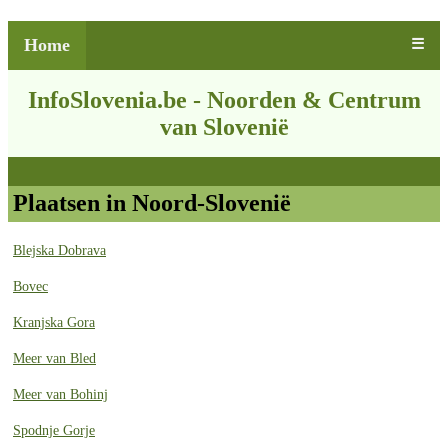
Home
☰
InfoSlovenia.be - Noorden & Centrum
van Slovenië
Plaatsen in Noord-Slovenië
Blejska Dobrava
Bovec
Kranjska Gora
Meer van Bled
Meer van Bohinj
Spodnje Gorje