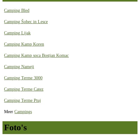
Camping Bled
Camping Šobec in Lesce
Camping Lijak
Camping Kamp Koren
Camping Kamp soca Bostjan Komac
Camping Nameji
Camping Terme 3000
Camping Terme Catez
Camping Terme Ptuj
Meer
Campings
Foto's