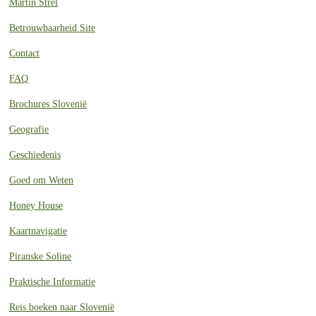
Martin Strel
Betrouwbaarheid Site
Contact
FAQ
Brochures Slovenië
Geografie
Geschiedenis
Goed om Weten
Honey House
Kaartnavigatie
Piranske Soline
Praktische Informatie
Reis boeken naar Slovenië