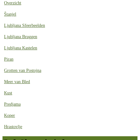
Overzicht
Štanjel
Ljubljana Sfeerbeelden
Ljubljana Bruggen
Ljubljana Kastelen
Piran
Grotten van Postojna
Meer van Bled
Kust
Predjama
Koper
Hrastovlje