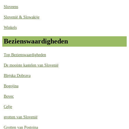
Sloveens
Slovenië & Slowakije
Winkels
Bezienswaardigheden
Top Bezienswaardigheden
De mooiste kastelen van Slovenië
Blejska Dobrava
Bogojina
Bovec
Celje
grotten van Slovenië
Grotten van Postojna