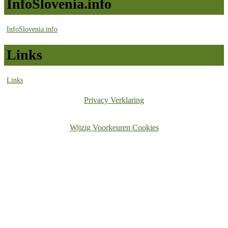
InfoSlovenia.info
InfoSlovenia.info
Links
Links
Privacy Verklaring
Wijzig Voorkeuren Cookies