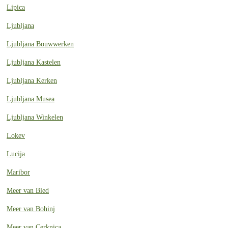
Lipica
Ljubljana
Ljubljana Bouwwerken
Ljubljana Kastelen
Ljubljana Kerken
Ljubljana Musea
Ljubljana Winkelen
Lokev
Lucija
Maribor
Meer van Bled
Meer van Bohinj
Meer van Cerknica